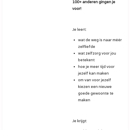
100+ anderen gingen je
voor!
Je leert:
wat de weg is naar méér
zelfliefde
wat zelfzorg voor jou
betekent
hoe je meer tijd voor
jezelf kan maken
om van voor jezelf
kiezen een nieuwe
goede gewoonte te
maken
Je krijgt: