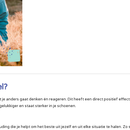
l?
e anders gaat denken én reageren. Dit heeft een direct positief effect o
gelukkiger en staat sterker in je schoenen.
ing die je helpt om het beste uit jezelf en uit elke situatie te halen. Zo 