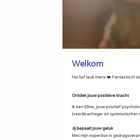
Welkom
Hoi lief leuk mens ❤️ Fantastisch da
Ontdek jouw positieve kracht
Ik ben Eline, jouw positief psycho
(veer)krachtiger en optimistischer 
Jij bepaalt jouw geluk
Met mijn expertise in gedragsverande