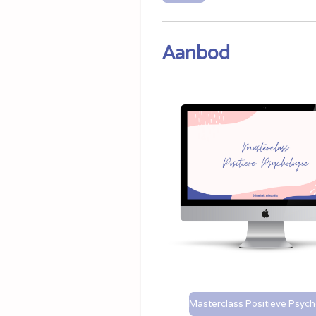
Aanbod
Masterclass Positieve Psych