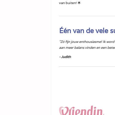
van buiten! 🌟
Één van de vele s
"Zó fijn jouw enthousiasme! Ik word 
aan meer balans vinden en een beter
- Judith