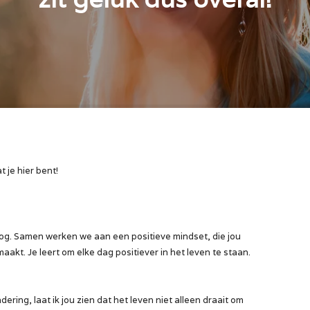
t je hier bent!
loog. Samen werken we aan een positieve mindset, die jou
maakt. Je leert om elke dag positiever in het leven te staan.
ring, laat ik jou zien dat het leven niet alleen draait om