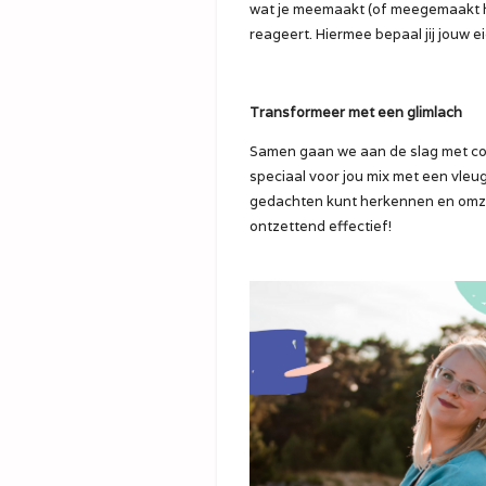
wat je meemaakt (of meegemaakt heb
reageert. Hiermee bepaal jij jouw e
Transformeer met een glimlach
Samen gaan we aan de slag met cog
speciaal voor jou mix met een vleugj
gedachten kunt herkennen en omzett
ontzettend effectief!