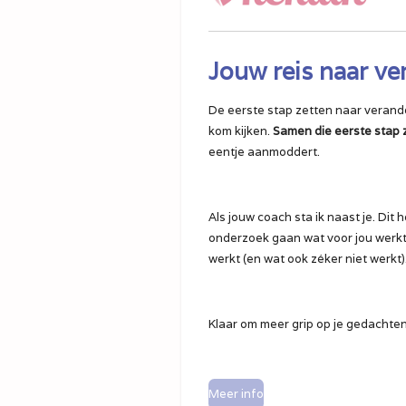
Jouw reis naar ve
De eerste stap zetten naar verander
kom kijken.
Samen die eerste stap ze
eentje aanmoddert.
Als jouw coach sta ik naast je. Dit 
onderzoek gaan wat voor jou werkt. D
werkt (en wat ook zéker niet werkt)
Klaar om meer grip op je gedachten 
Meer info