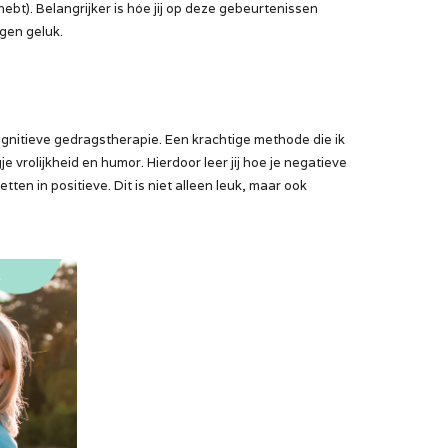
t). Belangrijker is hóe jij op deze gebeurtenissen
igen geluk.
nitieve gedragstherapie. Een krachtige methode die ik
e vrolijkheid en humor. Hierdoor leer jij hoe je negatieve
en in positieve. Dit is niet alleen leuk, maar ook