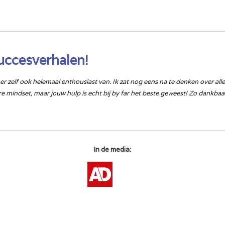
uccesverhalen!
er zelf ook helemaal enthousiast van. Ik zat nog eens na te denken over al
e mindset, maar jouw hulp is echt bij by far het beste geweest! Zo dankbaa
In de media: