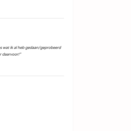
les wat ik al heb gedaan/geprobeerd
r daarvoor!"