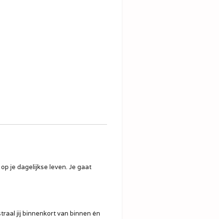
p je dagelijkse leven. Je gaat
straal jij binnenkort van binnen én