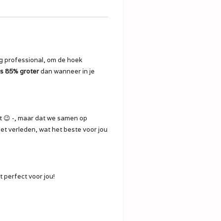
ng professional, om de hoek
s 85% groter
dan wanneer in je
iet 😉 -, maar dat we samen op
het verleden, wat het beste voor jou
t perfect voor jou!