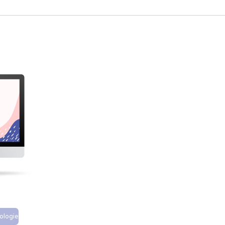
ologie