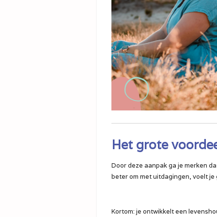
Het grote voordee
Door deze aanpak ga je merken dat j
beter om met uitdagingen, voelt je 
Kortom: je ontwikkelt een levenshoud